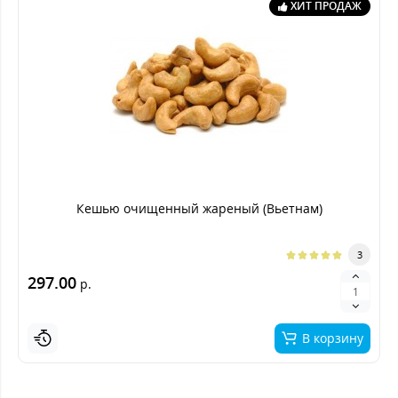
ХИТ ПРОДАЖ
Кешью очищенный жареный (Вьетнам)
3
297.00
р.
В корзину