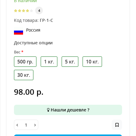
В наличии
4
Код товара:
ГР-1-С
Россия
Доступные опции
Вес
500 гр.
1 кг.
5 кг.
10 кг.
30 кг.
98.00 р.
Нашли дешевле ?