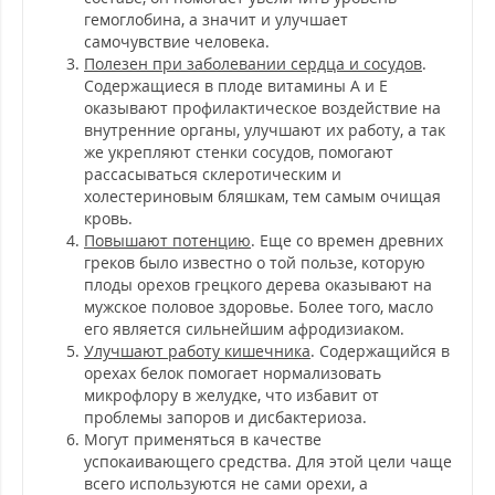
гемоглобина, а значит и улучшает
самочувствие человека.
Полезен при заболевании сердца и сосудов
.
Содержащиеся в плоде витамины A и E
оказывают профилактическое воздействие на
внутренние органы, улучшают их работу, а так
же укрепляют стенки сосудов, помогают
рассасываться склеротическим и
холестериновым бляшкам, тем самым очищая
кровь.
Повышают потенцию
. Еще со времен древних
греков было известно о той пользе, которую
плоды орехов грецкого дерева оказывают на
мужское половое здоровье. Более того, масло
его является сильнейшим афродизиаком.
Улучшают работу кишечника
. Содержащийся в
орехах белок помогает нормализовать
микрофлору в желудке, что избавит от
проблемы запоров и дисбактериоза.
Могут применяться в качестве
успокаивающего средства. Для этой цели чаще
всего используются не сами орехи, а