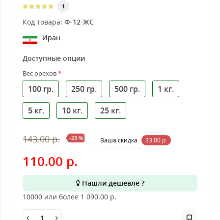
1
Код товара:
Ф-12-ЖС
Иран
Доступные опции
Вес орехов
100 гр.
250 гр.
500 гр.
1 кг.
5 кг.
10 кг.
25 кг.
143.00 р.
-23 %
Ваша cкидка
33.00 р.
110.00 р.
Нашли дешевле ?
10000 или более 1 090.00
р.