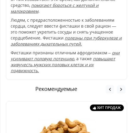
средство,
помогают бороться с желтухой и
малокровием
.
Людям, с предрасположенностью к заболеваниям
сердца, следует ввести фисташки в свой рацион —
это поможет укрепить сосуды и снять учащенное
сердцебиение. Фисташки
полезны при туберкулезе и
заболеваниях дыхательных путей.
Фисташки признаны отличным афродизиаком –
они
усиливают половую потенцию
, а также
повышают
живучесть мужских половых клеток и их
подвижность.
Рекомендуемые
ХИТ ПРОДАЖ