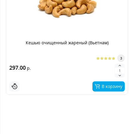
Кешью очищенный жареный (Вьетнам)
3
297.00
р.
В корзину