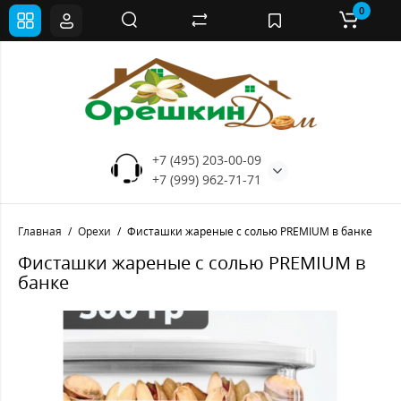
0
+7 (495) 203-00-09
+7 (999) 962-71-71
Главная
Орехи
Фисташки жареные с солью PREMIUM в банке
Фисташки жареные с солью PREMIUM в
банке