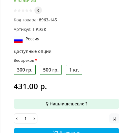
В наличии
0
Код товара:
8963-145
Артикул:
ПРЭЗК
Россия
Доступные опции
Вес орехов
300 гр.
500 гр.
1 кг.
431.00 р.
Нашли дешевле ?
В корзину