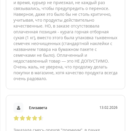
и время, курьер не приезжал, не каждый раз
связывались, чтобы предупредить о переносе.
Наверное, даже это было бы не столь критично,
учитывая, что продукты действительно
качественные. НО, в заказе отсутствовала
оплаченная позиция - курага горная отборная
сухая (1 кг), вместо этого была упаковка тыквенных
семечек неочищенных (стандартной наклейки с
названием товара на бумажном пакете с
семечками не было). Оплаченный и
недоставленный товар — это НЕ ДОПУСТИМО.
Очень жаль, не уверена, что продолжу делать
покупки в магазине, хотя качество продукта всегда
очень радовало.
Елизавета
13.02.2026
Заказала смесь орехов "премиум", в пачке