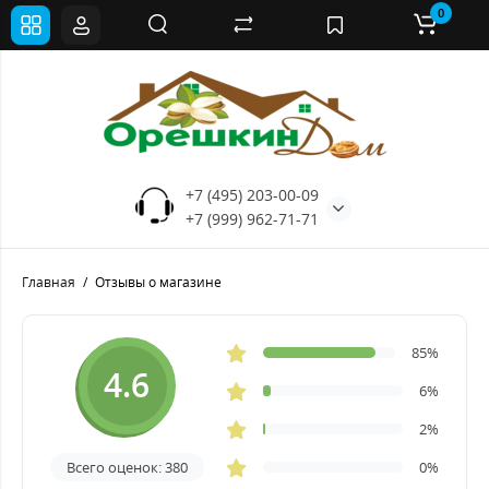
0
+7 (495) 203-00-09
+7 (999) 962-71-71
Главная
Отзывы о магазине
85%
4.6
6%
2%
Всего оценок: 380
0%