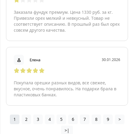
Заказала фундук премиум. Цена 1330 руб. за кг.
Привезли орех мелкий и невкусный. Товар не
соответствует описанию. В прошлый раз был орех
совсем другого качества.
Елена
30.01.2026
Покупала орешки разных видов, все свежее,
вкусное, очень понравилось. На подарки брала в
пластиковых банках.
1
2
3
4
5
6
7
8
9
>
>|