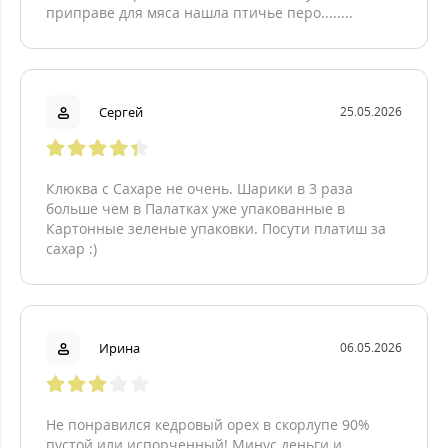
приправе для мяса нашла птичье перо........
Сергей
25.05.2026
Клюква с Сахаре не очень. Шарики в 3 раза
больше чем в Палатках уже упакованные в
Картонные зеленые упаковки. Посути платиш за
сахар :)
Ирина
06.05.2026
Не понравился кедровый орех в скорлупе 90%
пустой или испорченный! Минус деньги и