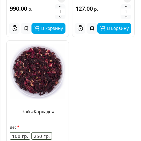
990.00
127.00
р.
р.
В корзину
В корзину
Чай «Каркаде»
Вес
100 гр.
250 гр.