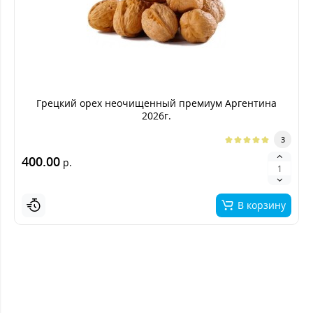
Грецкий орех неочищенный премиум Аргентина
2026г.
3
400.00
р.
В корзину