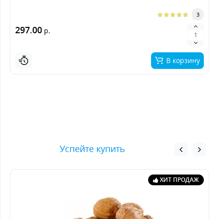
3
297.00
р.
В корзину
Успейте купить
ХИТ ПРОДАЖ