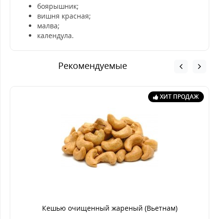
боярышник;
вишня красная;
малва;
календула.
Рекомендуемые
ХИТ ПРОДАЖ
Кешью очищенный жареный (Вьетнам)