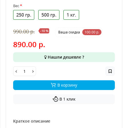
Вес
250 гр.
500 гр.
1 кг.
990.00 р.
-10 %
Ваша cкидка
100.00 р.
890.00 р.
Нашли дешевле ?
В корзину
В 1 клик
Краткое описание