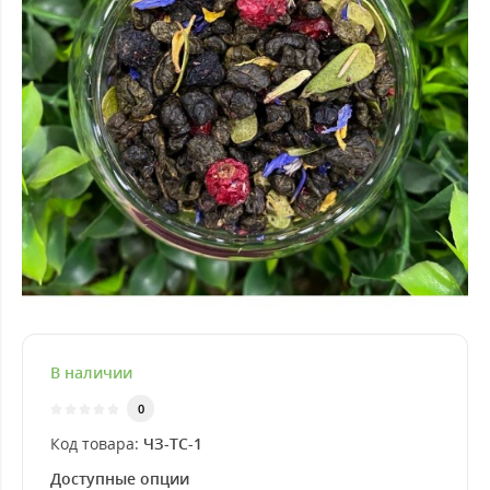
В наличии
0
Код товара:
ЧЗ-ТС-1
Доступные опции