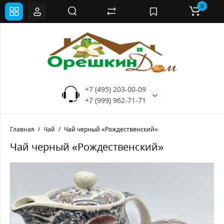
0
+7 (495) 203-00-09
+7 (999) 962-71-71
Главная
Чай
Чай черный «Рождественский»
Чай черный «Рождественский»