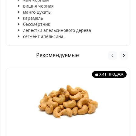
вишня черная
манго цукаты
карамель
бессмертник
лепестки апельсинового дерева
сегмент апельсина.
Рекомендуемые
ХИТ ПРОДАЖ