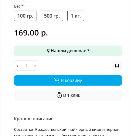
Вес
100 гр.
500 гр.
1 кг.
169.00 р.
Нашли дешевле ?
В корзину
В 1 клик
Краткое описание
Состав чая Рождественский: чай черный вишня черная
манго цукаты карамель бессмертник лепестки