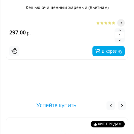
Кешью очищенный жареный (Вьетнам)
3
297.00
р.
В корзину
Успейте купить
ХИТ ПРОДАЖ