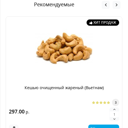
Рекомендуемые
ХИТ ПРОДАЖ
Кешью очищенный жареный (Вьетнам)
3
297.00
р.