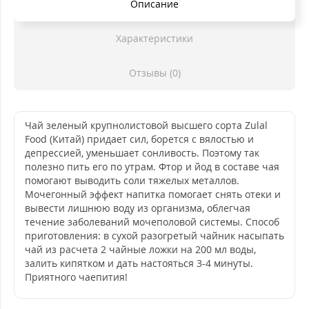
Описание
Характеристики
Отзывы (0)
Чай зеленый крупнолистовой высшего сорта Zulal
Food (Китай) придает сил, борется с вялостью и
депрессией, уменьшает сонливость. Поэтому так
полезно пить его по утрам. Фтор и йод в составе чая
помогают выводить соли тяжелых металлов.
Мочегонный эффект напитка помогает снять отеки и
вывести лишнюю воду из организма, облегчая
течение заболеваний мочеполовой системы. Способ
приготовления: в сухой разогретый чайник насыпать
чай из расчета 2 чайные ложки на 200 мл воды,
залить кипятком и дать настояться 3-4 минуты.
Приятного чаепития!