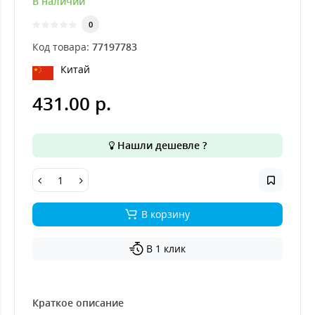
В наличии
0
Код товара:
77197783
Китай
431.00 р.
Нашли дешевле ?
В корзину
В 1 клик
Краткое описание