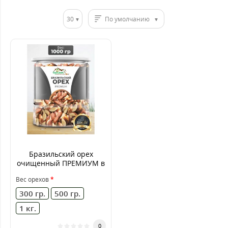
30
По умолчанию
Бразильский орех
очищенный ПРЕМИУМ в
банке урожай 2026 г.
Вес орехов
300 гр.
500 гр.
1 кг.
0