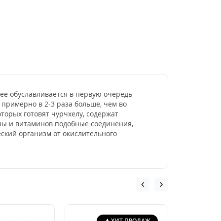
 ее обуславливается в первую очередь
 примерно в 2-3 раза больше, чем во
оторых готовят чурчхелу, содержат
ины и витаминов подобные соединения,
ский организм от окислительного
ХИТ ПРОДАЖ