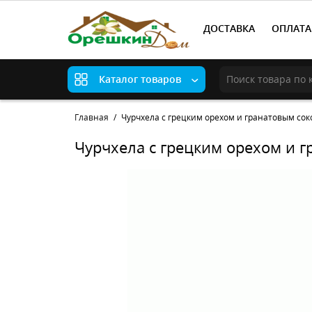
ДОСТАВКА
ОПЛАТА
Каталог товаров
Главная
Чурчхела с грецким орехом и гранатовым сок
Чурчхела с грецким орехом и г