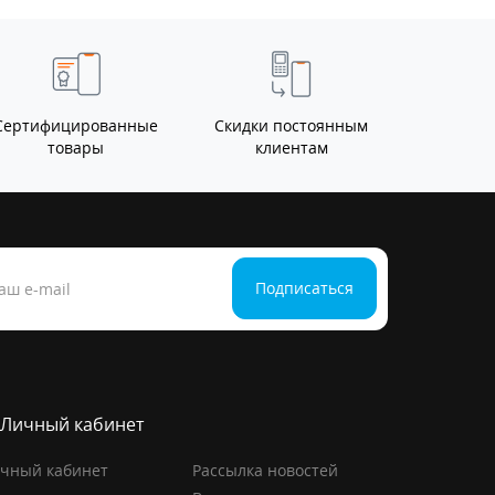
Сертифицированные
Скидки постоянным
товары
клиентам
Подписаться
Личный кабинет
чный кабинет
Рассылка новостей