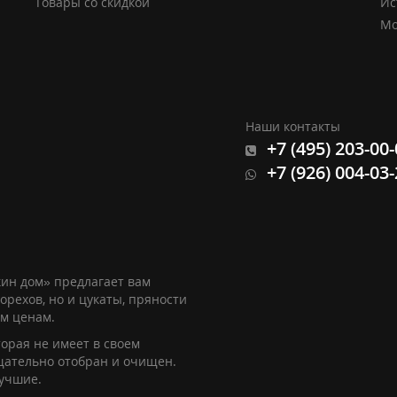
Товары со скидкой
Ис
Мо
Наши контакты
+7 (495) 203-00
+7 (926) 004-03
ин дом» предлагает вам
орехов, но и цукаты, пряности
им ценам.
орая не имеет в своем
щательно отобран и очищен.
лучшие.