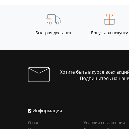
Быстрая доставка
Бонусы за покупку
Хотите быть в курсе всех акци
Подпишитесь на нашу
Информация
О нас
Условия соглашения