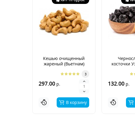
Кешью очищенный
Черносл
жареный (Вьетнам)
косточки У
3
297.00
132.00
р.
р.
В корзину